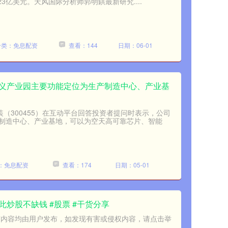
.23亿美元。天风国际分析师郭明錤最新研究....
分类：免息配资
查看：144
日期：06-01
顺义产业园主要功能定位为生产制造中心、产业基
装（300455）在互动平台回答投资者提问时表示，公司
制造中心、产业基地，可以为空天高可靠芯片、智能
：免息配资
查看：174
日期：05-01
此炒股不缺钱 #股票 #干货分享
有内容均由用户发布，如发现有害或侵权内容，请点击举