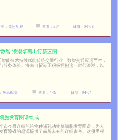
分类：免息配资
查看：201
日期：04-08
“数智”浪潮擘画出行新蓝图
人工智能技术持续赋能传统交通行业，数智交通应运而生，
与服务体验。海南自贸港正积极拥抱这一时代浪潮，以
：免息配资
查看：145
日期：04-01
脑细胞发育图谱绘成
个迄今最详细的跨物种哺乳动物脑细胞发育图谱，为人
发育障碍的起源提供了前所未有的详细参考。这项里程