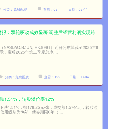
分类：免息配资
查看：63
日期：03-11
Q2财报：双轮驱动成效显著 调整后经营利润实现跨
SDAQ:BZUN, HK:9991）近日公布其截至2025年6
，宝尊2025年第二季度总净....
分类：免息配资
查看：199
日期：03-04
跌1.51%，转股溢价率12%
1.51%，报178.25元/张，成交额1.57亿元，转股溢
用级别为“AA”，债券期限6年（....