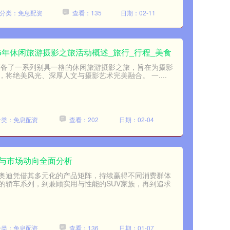
分类：免息配资
查看：135
日期：02-11
25年休闲旅游摄影之旅活动概述_旅行_行程_美食
影精心筹备了一系列别具一格的休闲旅游摄影之旅，旨在为摄影
将绝美风光、深厚人文与摄影艺术完美融合。 一....
分类：免息配资
查看：202
日期：02-04
析与市场动向全面分析
奥迪凭借其多元化的产品矩阵，持续赢得不同消费群体
的轿车系列，到兼顾实用与性能的SUV家族，再到追求
分类：免息配资
查看：136
日期：01-07