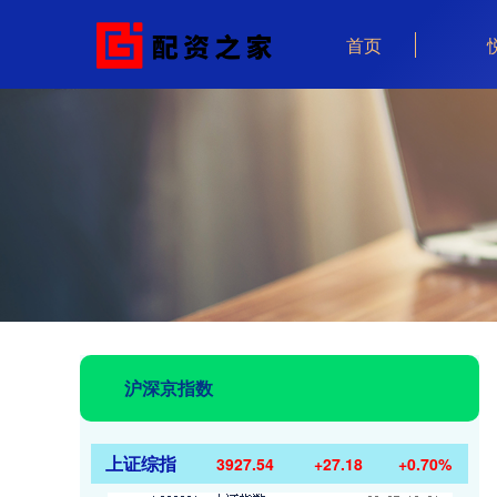
首页
沪深京指数
上证综指
3927.54
+27.18
+0.70%