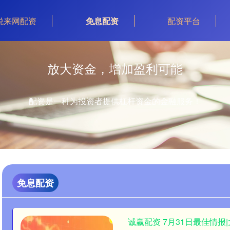
悦来网配资
免息配资
配资平台
放大资金，增加盈利可能
配资是一种为投资者提供杠杆资金的金融服务！
免息配资
诚赢配资 7月31日最佳情