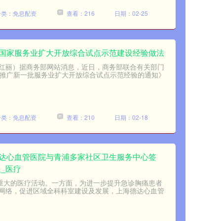
分类：免息配资
查看：216
日期：02-25
批国家服务业扩大开放综合试点示范建设经验做法
者孙红丽）据商务部网站消息，近日，商务部联合有关部门
制推广新一批服务业扩大开放综合试点示范经验的通知》
分类：免息配资
查看：210
日期：02-18
德达心血管医院与青浦多家社区卫生服务中心签
_医疗
义重大的医疗活动。一方面，为进一步提升急诊胸痛患者
网络，促进区域全科科室建设及发展，上海德达心血管