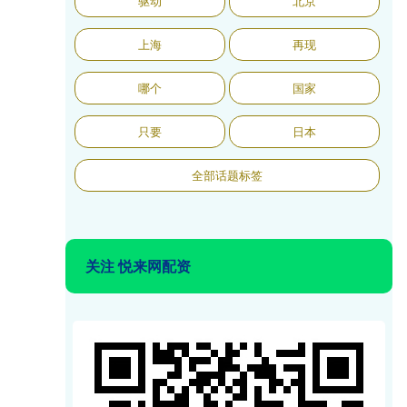
驱动
北京
上海
再现
哪个
国家
只要
日本
全部话题标签
关注 悦来网配资