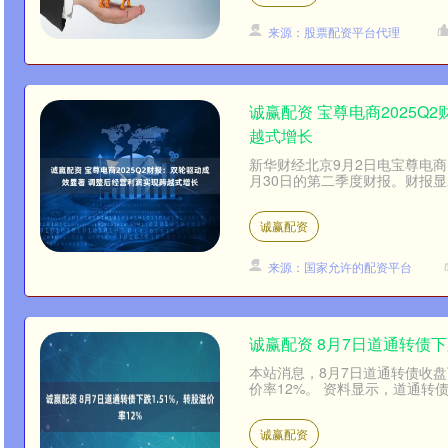
来源：股票配资平台代理
诚赢配资 宝尊电商2025
越式增长
新华财经北京9月2日电宝尊电商（NA
月30日的第二季度财报。财报显示
诚赢配资
来源：国家允许的配资平台
诚赢配资 8月7日道通转债下
本站消息，8月7日道通转债收盘下跌
价率12%。 资料显示，道通转债信
诚赢配资