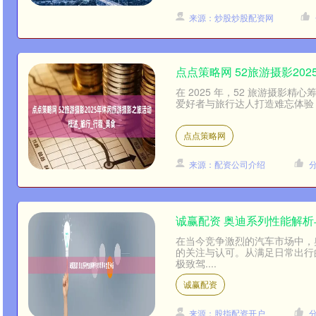
来源：炒股炒股配资网
点点策略网 52旅游摄影20
在 2025 年，52 旅游摄
爱好者与旅行达人打造难忘体验，
点点策略网
来源：配资公司介绍
诚赢配资 奥迪系列性能解
在当今竞争激烈的汽车市场中，
的关注与认可。从满足日常出行
极致驾....
诚赢配资
来源：股指配资开户