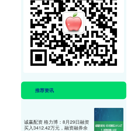
推荐资讯
诚赢配资 格力博：8月29日融资
买入3412.42万元，融资融券余