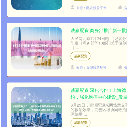
来源：配资炒股平台
诚赢配资 商务部推广新一
人民网北京7月24日电 （记
印发《商务部等10部门关于复
（....
诚赢配资
来源：办理股票配资
诚赢配资 深化合作！上海
约，强化胸痛中心建设_发展
6月23日，青浦区迎来两场意
的救治效率，完善区域协同救治
医院举....
诚赢配资