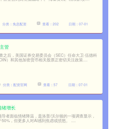
分类：免息配资
查看：202
日期：07-01
法主管
查之后，美国证券交易委员会（SEC）任命大卫·伍德科
COIN）和其他加密货币相关股票正密切关注政策....
分类：配资官网
查看：57
日期：07-01
情绪增长
其他AI领导者面临情绪降温，盖洛普/沃尔顿的一项调查显示，
0%，但更多人对AI感到焦虑或愤怒。 ....