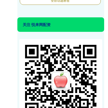
全部话题标签
关注 悦来网配资