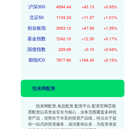
沪深300
4694.44
+43.13
+0.93%
北证50
1134.24
+11.37
+1.01%
创业板指
3563.12
+47.56
+1.35%
基金指数
7242.10
+12.30
+0.17%
国债指数
229.69
+0.10
+0.04%
期指IC0
7877.80
+164.40
+2.13%
悦来网配资
悦来网配资,免息配资,配资平台,配资官网②股
票配资以其资金安全为核心，业务范围覆盖多种投
资产品，优势在于丰富的投资产品线，特点在于提
供一站式的投资服务，成功案例众多，为投资者提