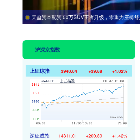
天盈资本配资 50万SUV王者升级，零重力座椅舒服炸裂
沪深京指数
上证综指
3940.04
+39.68
+1.02%
深证成指
14311.01
+200.89
+1.42%