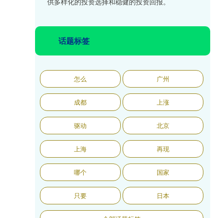
供多样化的投资选择和稳健的投资回报。
话题标签
怎么
广州
成都
上涨
驱动
北京
上海
再现
哪个
国家
只要
日本