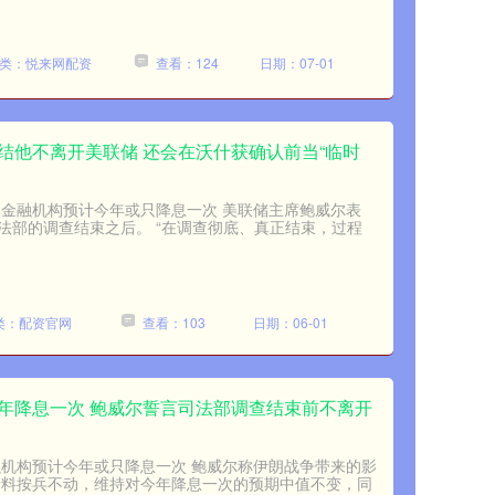
类：悦来网配资
查看：124
日期：07-01
结他不离开美联储 还会在沃什获确认前当“临时
 金融机构预计今年或只降息一次 美联储主席鲍威尔表
法部的调查结束之后。 “在调查彻底、真正结束，过程
类：配资官网
查看：103
日期：06-01
今年降息一次 鲍威尔誓言司法部调查结束前不离开
融机构预计今年或只降息一次 鲍威尔称伊朗战争带来的影
所料按兵不动，维持对今年降息一次的预期中值不变，同