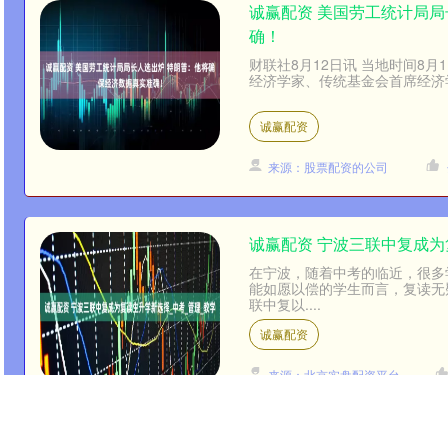
诚赢配资 美国劳工统计局局
确！
财联社8月12日讯 当地时间8
经济学家、传统基金会首席经济学家
诚赢配资
来源：股票配资的公司
诚赢配资 宁波三联中复成为
在宁波，随着中考的临近，很多
能如愿以偿的学生而言，复读无
联中复以....
诚赢配资
来源：北京实盘配资平台