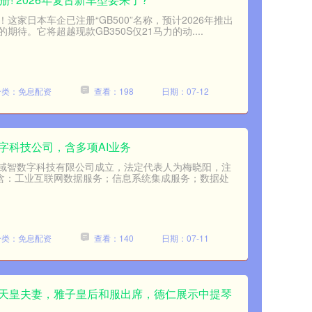
家日本车企已注册“GB500”名称，预计2026年推出
待。它将超越现款GB350S仅21马力的动....
分类：免息配资
查看：198
日期：07-12
字科技公司，含多项AI业务
天域智数字科技有限公司成立，法定代表人为梅晓阳，注
包含：工业互联网数据服务；信息系统集成服务；数据处
分类：免息配资
查看：140
日期：07-11
本天皇夫妻，雅子皇后和服出席，德仁展示中提琴