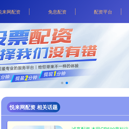
悦来网配资
免息配资
配资平台
悦来网配资 相关话题
诚赢配资 本田GB500商标注