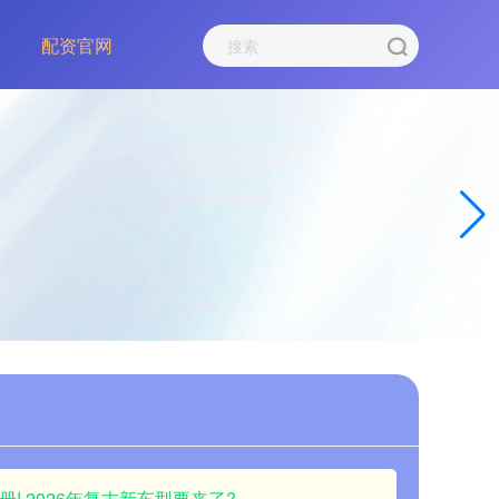
配资官网
册! 2026年复古新车型要来了?