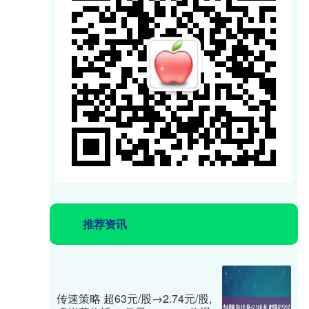
推荐资讯
传速策略 超63元/股→2.74元/股,