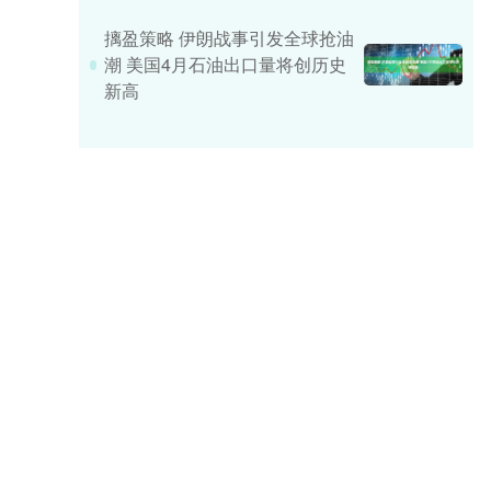
摛盈策略 伊朗战事引发全球抢油
潮 美国4月石油出口量将创历史
新高