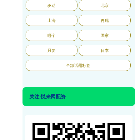
驱动
北京
上海
再现
哪个
国家
只要
日本
全部话题标签
关注 悦来网配资