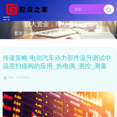
放大资金，增加盈利可能
配资是一种为投资者提供杠杆资金的金融服务！
传速策略 电动汽车动力部件温升测试中
温度扫描阀的应用_热电偶_测控_测量
网站：悦来网配资