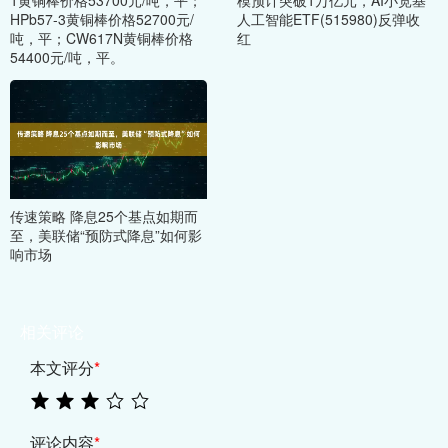
HPb57-3黄铜棒价格52700元/
人工智能ETF(515980)反弹收
吨，平；CW617N黄铜棒价格
红
54400元/吨，平。
传速策略 降息25个基点如期而
至，美联储“预防式降息”如何影
响市场
相关评论
本文评分
*
评论内容
*