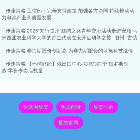
传速策略 工信部：完善支持政策 加强各方协同 持续推动动
力电池产业高质量发展
传速策略 2025“知行贵州”丝绸之路青年交流活动走进安顺 马
来西亚农业科学大学的师生代表在安开启研学之旅_旧州_古镇
传速策略 赛力斯股价创新高 为赛力斯配套的蓝黛科技涨停
传速策略 【环球财经】俄出口中心拟增加在华“俄罗斯制
造”零售专卖店数量
悦来网配资
免息配资
配资平台
配资官网