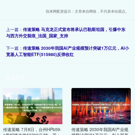
悦来网配资提示：文章来自网络，不代表本站观点。
上一篇：
传速策略 马克龙正式宣布将承认巴勒斯坦国，引爆中东
与西方外交裂痕_法国_国家_支持
下一篇：
传速策略 2030年我国AI产业规模预计突破1万亿元，AI小
宽基人工智能ETF(515980)反弹收红
相关文章
传速策略 7月8日，台州HPb59-
传速策略 2030年我国AI产业规
1黄铜棒价格53700元/吨，平；
模预计突破1万亿元，AI小宽基