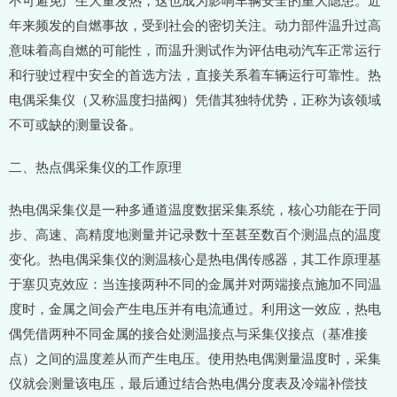
年来频发的自燃事故，受到社会的密切关注。动力部件温升过高
意味着高自燃的可能性，而温升测试作为评估电动汽车正常运行
和行驶过程中安全的首选方法，直接关系着车辆运行可靠性。热
电偶采集仪（又称温度扫描阀）凭借其独特优势，正称为该领域
不可或缺的测量设备。
二、热点偶采集仪的工作原理
热电偶采集仪是一种多通道温度数据采集系统，核心功能在于同
步、高速、高精度地测量并记录数十至甚至数百个测温点的温度
变化。热电偶采集仪的测温核心是热电偶传感器，其工作原理基
于塞贝克效应：当连接两种不同的金属并对两端接点施加不同温
度时，金属之间会产生电压并有电流通过。利用这一效应，热电
偶凭借两种不同金属的接合处测温接点与采集仪接点（基准接
点）之间的温度差从而产生电压。使用热电偶测量温度时，采集
仪就会测量该电压，最后通过结合热电偶分度表及冷端补偿技