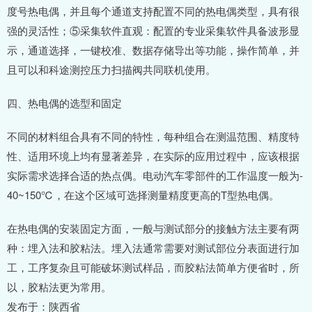
度号热电偶，并且每个通道支持配置不同的热电偶类型，具有很
强的灵活性；⑤采集软件直观：配置的专业采集软件具备波形显
示，通道选择，一键校准、数据存储导出等功能，操作简单，并
且可以和科途测控压力扫描阀共同联机使用。
四、热电偶的选型和固定
不同的材料组合具有不同的特性，每种组合在测温范围、精度特
性、适用环境上均有显著差异，在实际的应用过程中，应该根据
实际需求选择合适的热点偶。电动汽车零部件的工作温度一般为-
40~150℃，在这个区域可选择测量精度更高的T型热电偶。
在热电偶的安装固定方面，一般与测试部分的接触方法主要有两
种：埋入法和胶粘法。埋入法通常需要对测试部位分表面进行加
工，工序复杂且可能破坏测试样品，而胶粘法简单方便省时，所
以，胶粘法更为常用。
发布于：陕西省