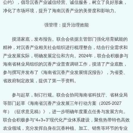
公约》，倡导沉香产业诚信经营、诚信服务，树立了良好形象，
净化了市场环境，提升了海南沉香产业的美誉度和影响力。
强管理：提升治理效能
摸清家底，发布报告。联合会依据主管部门强化培育赋能的
精神，对沉香产业相关社会组织进行梳理整合，结合行业需求和
产业发展实际，明确发展定位和方向。2024年，联合会积极参与
海南省林业局组织的沉香产业普查调研工作，摸清了产业底数，
参与撰写并发布了《海南省沉香产业发展情况报告》，为省委、
省政府制定政策，提供了第一手资料。
参与起草，制订行规。联合会协同海南省科技厅、省林业局
等部门起草《海南省沉香产业发展三年行动方案（2025-2027
年）（征求意见稿）》，进一步明确年度重点任务与发展方向。
联合会积极参与“4+3+3”现代化产业体系建设，聚焦热带特色高效
农业领域，充分发挥自身在沉香种植、加工、销售等环节的专业