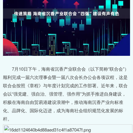
7月10日下午，海南省沉香产业联合会（以下简称“联合会”）
顺利完成一届六次理事会暨一届八次会长办公会各项议程，这是
联合会按照《章程》与年度计划完成的工作部署。近年来，联合
会以“强党建、强自治、强管理、强作用”为抓手推进自身建设，
积极在海南自由贸易港建设浪潮中，推动海南沉香产业向标准
化、品牌化、国际化迈进，成为海南社会组织规范化发展的标
杆。