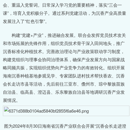
会、重温入党誓词。日常深入学习党的重要精神，落实“三会一
课”，培育入党积极分子。通过系列党建活动，为沉香产业高质量
发展注入了“红色引擎”。
构建“党建+产业”，推进融合发展。联合会发挥党员技术攻关
和市场拓展的先锋作用，组织党员技术骨干深入田间地头，推广
沉香标准化种植技术。完善政治理论与产业政策联动学习制度，
构建党组织与理事会协同治理体系，确保产业发展方向与国家战
略同频共振，实现组织优势向产业竞争力的有效转化。组织开展
海南沉香种植基地参观见学、专家团队进村技术帮扶香农、沉香
会长走访市县等活动，先后前往三亚市、儋州市、琼中黎族苗族
自治县、临高县、澄迈县、乐东黎族自治县等地调研沉香产业发
展情况。
图为2024年8月30日海南省沉香产业联合会开展“沉香会长走进澄