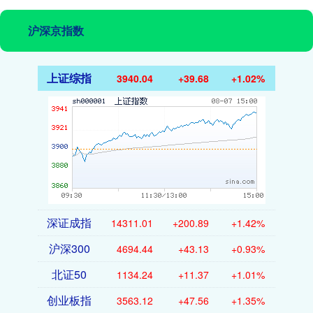
沪深京指数
上证综指
3940.04
+39.68
+1.02%
深证成指
14311.01
+200.89
+1.42%
沪深300
4694.44
+43.13
+0.93%
北证50
1134.24
+11.37
+1.01%
创业板指
3563.12
+47.56
+1.35%