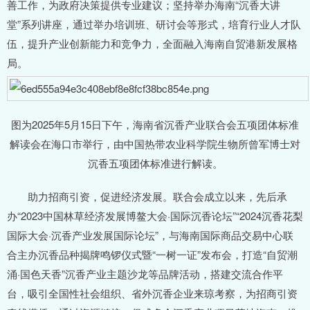
善工作，为政府决策提供专业建议；坚持举办海南“沉香大讲
堂”系列讲座，通过举办培训班、研讨会等形式，培育行业人才队
伍，提升产业创新能力和竞争力，全面融入海南自贸港新发展格
局。
图为2025年5月15日下午，海南省沉香产业联合会五项团体标准
解读会在海口市举行，由中国热带农业科学院生物所曾军博士对
沉香五项团体标准进行解读。
助力招商引资，促进经济发展。联合会成立以来，先后承
办“2023中国林草经济发展博鳌大会·国际沉香论坛”“2024沉香花梨
国际大会·沉香产业发展国际论坛”，与海南国际商品交易中心联
合主办沉香品种揭牌鸣锣仪式暨“一树一证”发布会，打造“自贸潮
涌·国色天香”沉香产业主题沙龙等品牌活动，搭建交流合作平
台，吸引全国性社会组织、省外沉香企业来琼考察，为招商引资