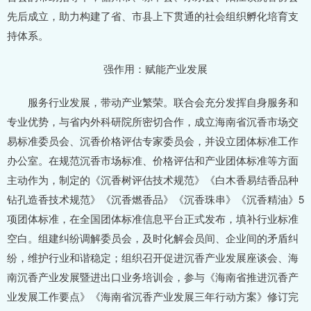
先后成立，助力构建了省、市县上下贯通的社会组织孵化培育支
持体系。
强作用：赋能产业发展
服务行业发展，带动产业繁荣。联合会充分发挥自身服务和
专业优势，与省内外科研院所密切合作，成立海南省沉香市场交
易标准委员会、沉香价格评估专家委员会，并设立团体标准工作
办公室。在规范沉香市场标准、价格评估和产业团体标准等方面
主动作为，制定的《沉香树评估技术规范》《白木香易结香品种
钻孔造香技术规范》《沉香燃香品》《沉香珠串》《沉香精油》5
项团体标准，在全国团体标准信息平台正式发布，填补行业标准
空白。组建纠纷调解委员会，及时化解会员间、企业间的矛盾纠
纷，维护行业和谐稳定；组织召开促进沉香产业发展座谈会、海
南沉香产业发展暨进出口业务培训会，参与《海南省推进沉香产
业发展工作要点》《海南省沉香产业发展三年行动方案》修订完