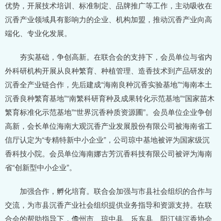
优势，开展技术培训、标准制定、品牌推广等工作，主动吸收在
沉香产业领域具有影响力的企业、机构加盟，推动沉香产业向高
端化、专业化发展。
夯实基础，争创高新。在联合会的支持下，会员单位与省内
外科研机构开展从良种繁育、种植管理、造香技术到产品研发的
沉香全产业链合作，先后建成“海南良种沉香实验基地”“海南本土
沉香良种繁育基地”“南繁科研育种及成果转化示范基地”“国家苗木
繁育标准化示范基地”“世界沉香种质资源圃”。会员单位企业争创
高新，会长单位海南大观沉香产业发展股份有限公司被海南省工
信厅认定为“专精特新中小企业”，公司琼中基地被评为国家级沉
香科技小院。会员单位海南娜古芳沉香科技有限公司被评为海南
省“创新型中小企业”。
加强合作，孵化培育。联合会加强与市县社会组织的合作与
交流，为市县沉香产业社会组织提供业务指导和资源支持。在联
合会的帮助指导下，儋州市、琼中县、乐东县、阳江镇沉香协会