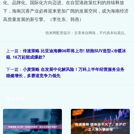
化、品牌化、国际化方向迈进。在自贸港政策红利的持续释放
下，海南沉香产业必将迎来更加广阔的发展空间，成为海南经济
高质量发展的新引擎。（李生东、韩燕）
悦来网配资提示：文章来自网络，不代表本站观点。
上一篇：
传速策略 比亚迪海狮06即将上市! 轿跑SUV造型+冷暖冰
箱, 16万起能成爆款?
下一篇：
小麦策略 在发展中化解风险！万科上半年经营服务业务
稳健增长，多赛道竞争力领先
相关文章