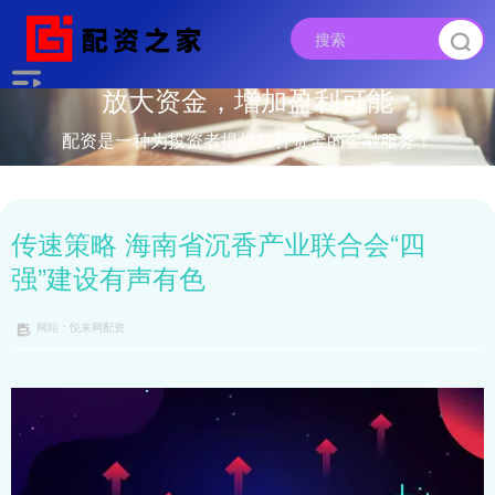
放大资金，增加盈利可能
配资是一种为投资者提供杠杆资金的金融服务！
传速策略 海南省沉香产业联合会“四
强”建设有声有色
网站：悦来网配资