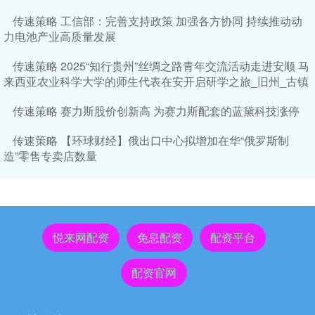
传速策略 工信部：完善支持政策 加强各方协同 持续推动动
力电池产业高质量发展
传速策略 2025“知行贵州”丝绸之路青年交流活动走进安顺 马
来西亚农业科学大学的师生代表在安开启研学之旅_旧州_古镇
传速策略 赛力斯股价创新高 为赛力斯配套的蓝黛科技涨停
传速策略 【环球财经】俄出口中心拟增加在华“俄罗斯制
造”零售专卖店数量
悦来网配资
免息配资
配资平台
配资官网