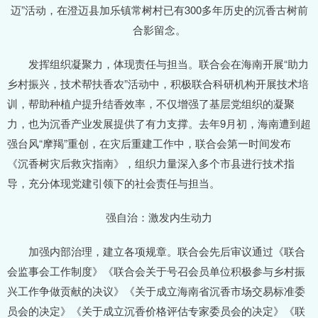
迈”活动，在澄迈县加乐镇常树村已有300多年历史的沉香古树前
合影留念。
发挥组织凝聚力，体现责任与担当。联合会在海南开展“助力
乡村振兴，技术帮扶香农”活动中，积极联合科研机构开展技术培
训，帮助种植户提升结香效率，不仅增强了基层党组织的凝聚
力，也为沉香产业发展提供了有力支撑。去年9月初，海南遭到超
强台风“摩羯”重创，在灾后重建工作中，联合会第一时间发布
《沉香树灾后救灾指南》，组织力量深入多个市县进行技术指
导，充分体现党建引领下的社会责任与担当。
强自治：激发内生动力
加强内部治理，建立各项规章。联合会先后审议通过《联合
会监事会工作制度》《联合会关于号召会员单位积极参与乡村振
兴工作争做贡献的决议》《关于成立海南省沉香市场交易标准委
员会的决定》《关于成立沉香价格评估专家委员会的决定》《联