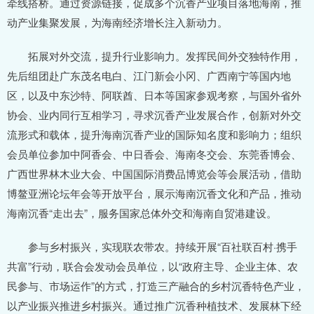
牵线搭桥。通过资源链接，促成多个沉香产业项目落地海南，推
动产业集聚发展，为海南经济增长注入新动力。
拓展对外交流，提升行业影响力。发挥民间外交独特作用，
先后组团赴广东茂名电白、江门新会小冈、广西南宁等国内地
区，以及中东沙特、阿联酋、日本等国家参观考察，与国外省外
协会、业内同行互相学习，寻求沉香产业发展合作，创新对外交
流形式和载体，提升海南沉香产业的国际知名度和影响力；组织
会员单位参加中阿香会、中日香会、海南冬交会、东莞香博会、
广西世界林木业大会、中国国际消费品博览会等会展活动，借助
博鳌亚洲论坛年会等开放平台，展示海南沉香文化和产品，推动
海南沉香“走出去”，服务国家总体外交和海南自贸港建设。
参与乡村振兴，实现联农带农。持续开展“百社联百村·携手
共富”行动，联合会发动会员单位，以“政府主导、企业主体、农
民参与、市场运作”的方式，打造三产融合的乡村沉香特色产业，
以产业振兴推进乡村振兴。通过推广沉香种植技术、发展林下经