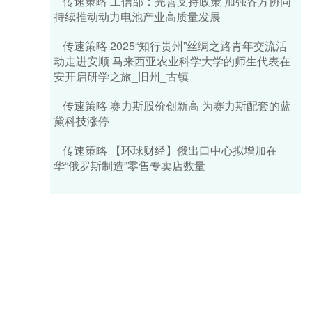
传速策略 工信部：完善支持政策 加强各方协同
持续推动动力电池产业高质量发展
传速策略 2025“知行贵州”丝绸之路青年交流活
动走进安顺 马来西亚农业科学大学的师生代表在
安开启研学之旅_旧州_古镇
传速策略 赛力斯股价创新高 为赛力斯配套的蓝
黛科技涨停
传速策略 【环球财经】俄出口中心拟增加在
华“俄罗斯制造”零售专卖店数量