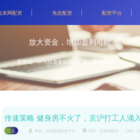
悦来网配资
免息配资
配资平台
放大资金，增加盈利可能
配资是一种为投资者提供杠杆资金的金融服务！
传速策略 健身房不火了，京沪打工人涌
工人
来源：炒股股票配资平台
网站：悦来网配资
日期：202