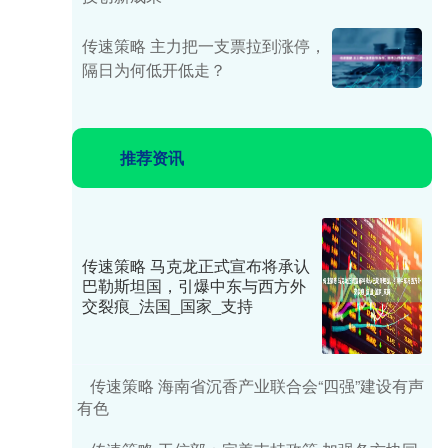
传速策略 主力把一支票拉到涨停，
隔日为何低开低走？
推荐资讯
传速策略 马克龙正式宣布将承认
巴勒斯坦国，引爆中东与西方外
交裂痕_法国_国家_支持
传速策略 海南省沉香产业联合会“四强”建设有声
有色