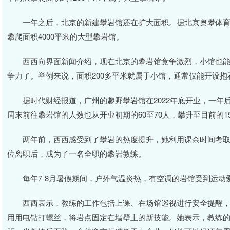
一年之后，北京的新建攀岩馆还在扩大面积。据北京奥攀体育消息
攀爬面积4000平米的大型攀岩馆。
西西向界面新闻介绍，现在北京的攀岩馆竞争激烈，小馆也能
争力了。举例来说，面积200多平米就属于小馆，通常仅能开设抱
据时代财经报道，广州的趣野攀岩馆在2022年底开业，一年后，
周末前往攀岩馆的人数也从开业初期的60至70人，攀升至目前的15
两年前，西西感受到了攀岩的热度提升，她利用课余时间考取
位离职后，成为了一名全职的攀岩教练。
每年7-8月暑假期间，户外气温炎热，有空调的岩馆受到运动
西西表示，教练的工作包括上课、在场馆巡视进行安全提醒，
用用电钻打螺丝，将岩点固定在墙壁上的新技能。她表示，教练