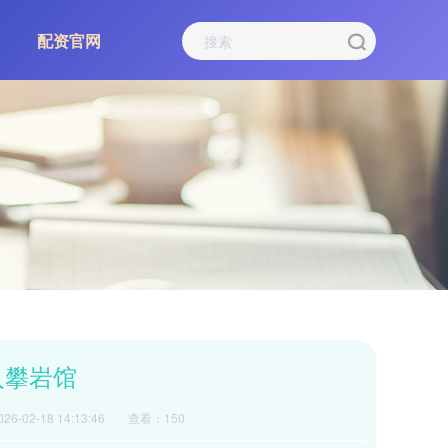
配资官网
入攀岩馆
6-02-18 14:13:46
查看：150