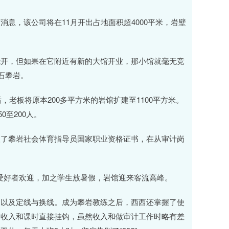
，该公司将在11月开出占地面积超4000平米，岩壁
开，但如果在它附近有新的大馆开业，那小馆就毫无竞
石攀岩。
老板将原本200多平方米的岩馆扩建至1100平方米。
0至200人。
了攀岩社会体育指导员国家职业资格证书，在从审计岗
爱好者欢迎，加之学生放暑假，岩馆迎来客流高峰。
以及定线与换线。成为攀岩教练之后，西西还掌握了使
的收入和课时直接挂钩，虽然收入和做审计工作时略有差