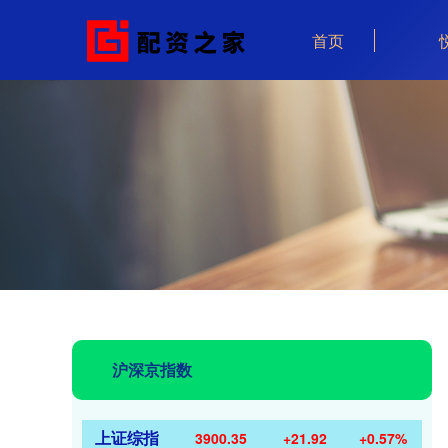
首页
沪深京指数
上证综指
3900.35
+21.92
+0.57%