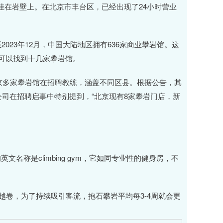
挂在岩壁上。在北京市丰台区，已经出现了24小时营业
23年12月，中国大陆地区拥有636家商业攀岩馆。这
多可以找到十几家攀岩馆。
京多家攀岩馆在招聘教练，涵盖不同区县。根据公告，其
家公司在招聘启事中特别提到，“北京现有8家攀岩门店，新
称是climbing gym，它如同专业性的健身房，不
越卷，为了持续吸引客流，抱石攀岩平均每3-4周就会更