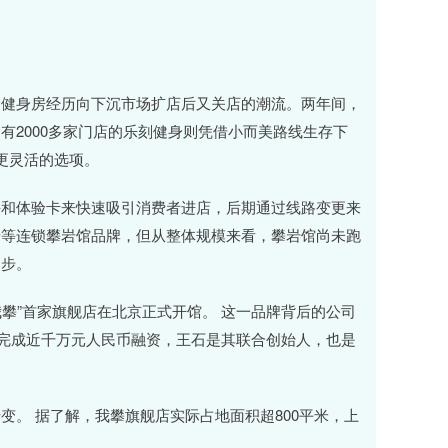
健身房经历向下沉市场扩店后又关店的潮流。两年间，
有2000多家门店的乐刻健身则凭借小而美路线生存下
等更灵活的选项。
和体验卡来快速吸引消费者进店，后期通过线路变更来
岩等连锁攀岩馆品牌，但从整体规模来看，攀岩馆尚未跑
起步。
我攀”首家旗舰店在北京正式开馆。 这一品牌背后的公司
已完成近千万元人民币融资，王石是其联合创始人，也是
 据了解，我攀旗舰店实际占地面积超800平米，上