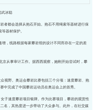
闻武冰聪
岩者都会选择从抱石开始。抱石不用绳索等器材进行保
索等器材保护。
渐递增，线路根据每家攀岩馆的设计不同而存在一定的差
北京从事审计工作。据西西观察，她刚开始尝试时，攀
大众视野。奥运会攀岩比赛包括三个分项：速度攀岩、抱
比赛中完成了中国攀岩运动员在奥运会上的首秀。
、女子速度攀岩项目银牌。作为比赛项目，攀岩的观赏性
第二名，其热度进一步带动了大众参与。此外，在社交媒