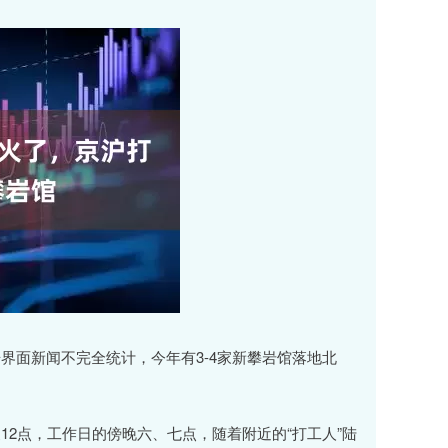
面新闻不完全统计，今年有3-4家新攀岩馆落地北
点，工作日的傍晚六、七点，随着附近的“打工人”陆