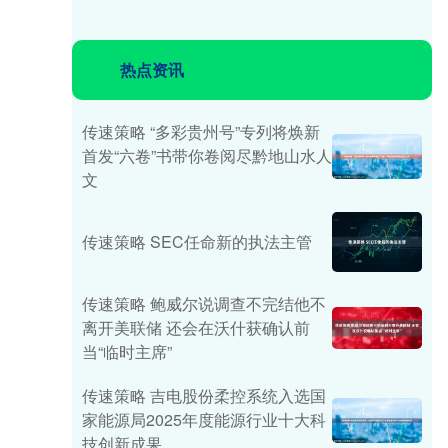
热点资讯
传速策略 “多彩贵州号”专列将焕新
首发“六卷”书带你卷阅尽黔地山水人
文
传速策略 SEC任命新的执法主管
传速策略 鲍威尔说调查不完结他不
离开美联储 还会在沃什获确认前
当“临时主席”
传速策略 吉电股份柔控系统入选国
家能源局2025年度能源行业十大科
技创新成果