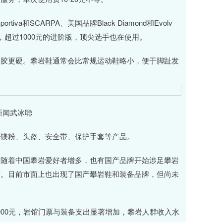
SCARPA、美国品牌Black Diamond和Evolv
，超过1000元的进阶版，顶尖选手也在使用。
胶更硬。攀岩鞋通常会比常规运动鞋略小，便于脚趾发
新闻武冰聪
镁粉、头盔、安全带、保护手套等产品。
随着中国攀岩爱好者增多，也有国产品牌开始涉足攀岩
商。目前市面上也出现了国产攀岩鞋和装备品牌，但尚未
00元，岩馆门票与装备支出显著增加，攀岩人群收入水